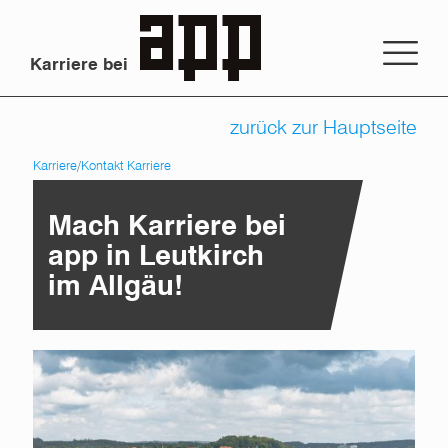
Karriere bei
zurück zur Hauptseite
Karriere
/
Kontakt Karriere
Mach Karriere bei
app in Leutkirch
im Allgäu!