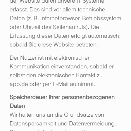
der Website durch unsere IT-Systeme
erfasst. Das sind vor allem technische
Daten (z. B. Internetbrowser, Betriebssystem
oder Uhrzeit des Seitenaufrufs). Die
Erfassung dieser Daten erfolgt automatisch,
sobald Sie diese Website betreten.
Der Nutzer ist mit elektronischer
Kommunikation einverstanden, sobald er
selbst den elektronischen Kontakt zu
app.de oder per E-Mail aufnimmt.
Speicherdauer Ihrer personenbezogenen
Daten
Wir halten uns an die Grundsätze von
Datensparsamkeit und Datenvermeidung.