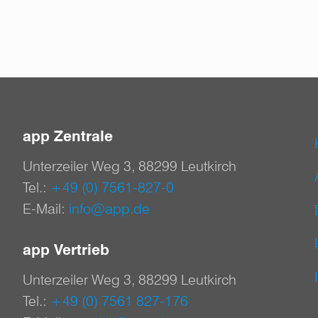
app Zentrale
Unterzeiler Weg 3, 88299 Leutkirch
Tel.:
+49 (0) 7561-827-0
E-Mail:
info@app.de
app Vertrieb
Unterzeiler Weg 3, 88299 Leutkirch
Tel.:
+49 (0) 7561 827-176