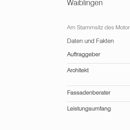
Waiblingen
Am Stammsitz des Motors
Daten und Fakten
Auftraggeber
Architekt
Fassadenberater
Leistungsumfang