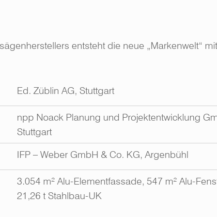
ägenherstellers entsteht die neue „Markenwelt“ m
Ed. Züblin AG, Stuttgart
npp Noack Planung und Projektentwicklung G
Stuttgart
IFP – Weber GmbH & Co. KG, Argenbühl
3.054 m² Alu-Elementfassade, 547 m² Alu-Fens
21,26 t Stahlbau-UK